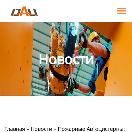
Главная
Продукция
О нас
Новости
Новости
Контакты
Главная
»
Новости
»
Пожарные Автоцистерны: