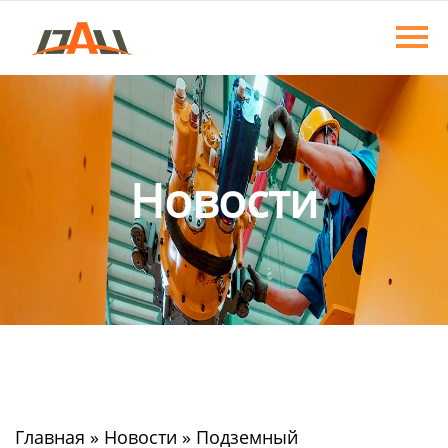
Главная
Продукция
О нас
Новости
Новости
Контакты
Главная
»
Новости
»
Подземный