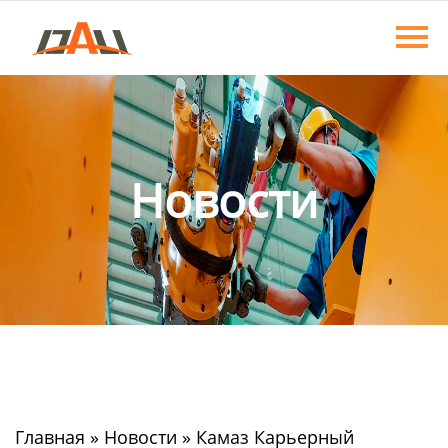
Главная
Продукция
О нас
Новости
Новости
Контакты
Главная
»
Новости
»
Камаз Карьерный