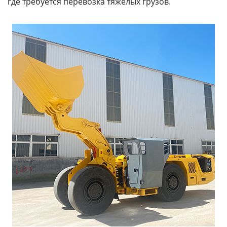
где требуется перевозка тяжелых грузов.