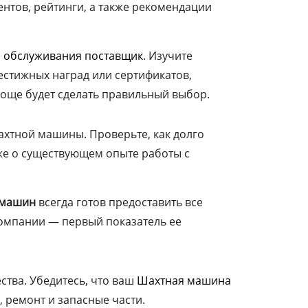
нтов, рейтинги, а также рекомендации
о обслуживания поставщик
. Изучите
стижных наград или сертификатов,
още будет сделать правильный выбор.
ахтной машины. Проверьте, как долго
кже о существующем опыте работы с
 машин
всегда готов предоставить все
компании — первый показатель ее
тва. Убедитесь, что ваш
Шахтная машина
 ремонт и запасные части.