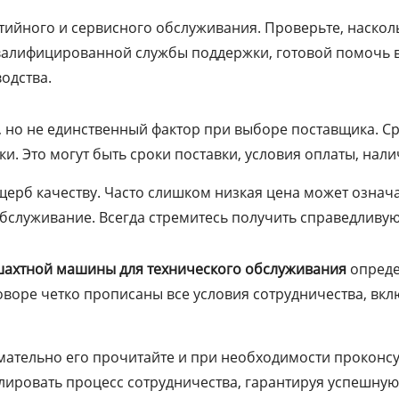
тийного и сервисного обслуживания. Проверьте, наскол
квалифицированной службы поддержки, готовой помочь в
одства.
но не единственный фактор при выборе поставщика. Ср
ки. Это могут быть сроки поставки, условия оплаты, нал
щерб качеству. Часто слишком низкая цена может означа
бслуживание. Всегда стремитесь получить справедливую
шахтной машины для технического обслуживания
опреде
оворе четко прописаны все условия сотрудничества, вкл
ательно его прочитайте и при необходимости проконсу
лировать процесс сотрудничества, гарантируя успешную