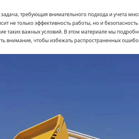
адача, требующая внимательного подхода и учета множ
ит не только эффективность работы, но и безопасность
ие таких важных условий. В этом материале мы подроб
щать внимание, чтобы избежать распространенных ошибо