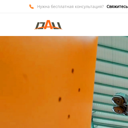
Нужна бесплатная консультация?
Свяжитесь

Главная
Продукция
О нас
Новости
Контакты