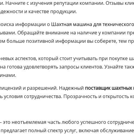
. Начните с изучения репутации компании. Отзывы клие
дежности и качестве продукции.
 поиска информации о
Шахтная машина для техническог
ывами. Обращайте внимание на наличие у компании пре
ем больше позитивной информации вы соберете, тем пр
евых аспектов, который стоит учитывать при покупке ш
она готова удовлетворять запросы клиентов. Узнайте та
инами.
 лицензий и разрешений. Надежный
поставщик шахтных
ь условия сотрудничества. Прозрачность и открытость 
 это неотъемлемая часть любого успешного сотрудничес
предлагает полный спектр услуг, включая обслуживание,