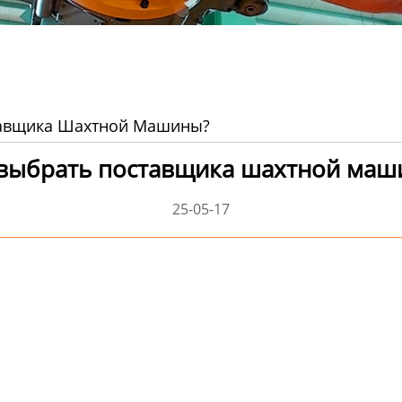
тавщика Шахтной Машины?
 выбрать поставщика шахтной маш
25-05-17