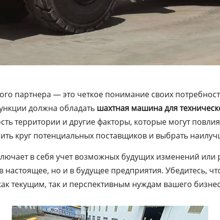
ого партнера — это четкое понимание своих потребност
функции должна обладать
шахтная машина для техническ
ть территории и другие факторы, которые могут повлия
зить круг потенциальных поставщиков и выбрать наилуч
лючает в себя учет возможных будущих изменений или 
 в настоящее, но и в будущее предприятия. Убедитесь, ч
как текущим, так и перспективным нуждам вашего бизнес