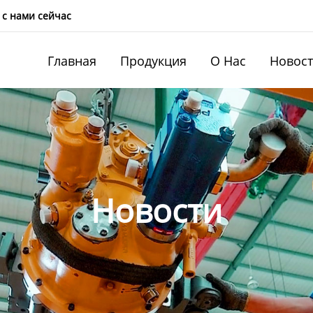
 с нами сейчас
Главная
Продукция
О Нас
Новос
Новости