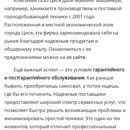
Компания ООО Цися Дали Майнинг Машинери,
например, занимается производством и поставкой
горнодобывающей техники с 2001 года.
Расположенная в местной экономической зоне
города Цися, эта фирма зарекомендовала себя на
рынке благодаря надежным продуктам и
обширному опыту. Ознакомиться с ее
предложениями можно на
их сайте
.
Ещё важный аспект — это условия
гарантийного
и постгарантийного обслуживания
. Как раньше
бывало, приобретаешь самосвал, а потом ищешь,
где бы его починить. Надежные поставщики
предоставляют широкий спектр сервисных услуг, что
позволяет быстро решать возникающие проблемы и
минимизировать простой техники. Это один из тех
моментов, который отличает профессиональных