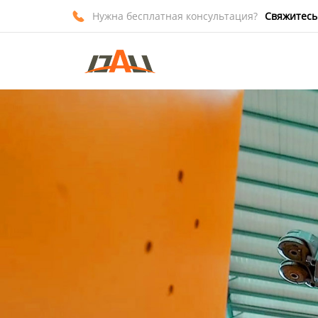
Нужна бесплатная консультация?
Свяжитесь

Главная
Продукция
О нас
Новости
Контакты