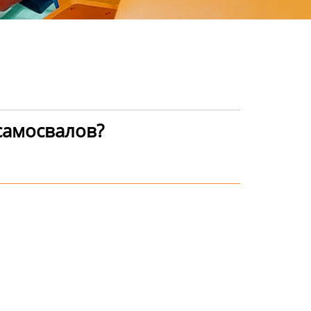
самосвалов?