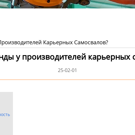
Производителей Карьерных Самосвалов?
нды у производителей карьерных 
25-02-01
ность