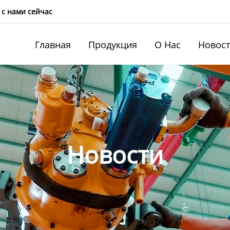
 с нами сейчас
Главная
Продукция
О Нас
Новос
Новости