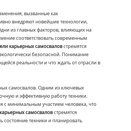
зменения, вызванные как
ивно внедряют новейшие технологии,
дни из главных факторов, влияющих на
 Умение соответствовать современным
ели карьерных самосвалов
стремятся
е экологически безопасной. Понимание
щейся реальности и что ждать от отрасли в
рных самосвалов. Одним из ключевых
очную и эффективную работу техники.
я с минимальным участием человека, что
карьерных самосвалов
стремятся
ь состояние техники и планировать