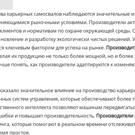
ства карьерных самосвалов наблюдаются значительные и
меняющимися рыночными условиями. Производители акт
клиентов и нормативам по охране окружающей среды. О
обновление и разработку экологически чистых решений.
ся ключевым фактором для успеха на рынке.
Производит
елая их продукцию не только более мощной, но и боле
учше понять, как производители адаптируются к изменяю
 оказало значительное влияние на производство карье
нных систем управления, которые обеспечивают более т
сственного интеллекта позволяют машинам передвигатьс
шибки и повышает производительность.
Производители 
инга, которые помогают в реальном времени отслеживат
емя простоя.