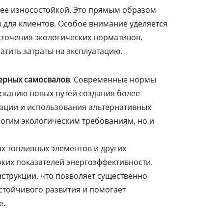
лее износостойкой. Это прямым образом
 для клиентов. Особое внимание уделяется
сточения экологических нормативов.
атить затраты на эксплуатацию.
ерных самосвалов
. Современные нормы
исканию новых путей создания более
икации и использования альтернативных
рогим экологическим требованиям, но и
х топливных элементов и других
оких показателей энергоэффективности.
струкции, что позволяет существенно
стойчивого развития и помогает
е.