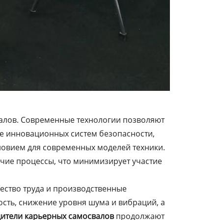
валов. Современные технологии позволяют
ие инновационных систем безопасности,
ловием для современных моделей техники.
чие процессы, что минимизирует участие
ество труда и производственные
ость, снижение уровня шума и вибраций, а
ители карьерных самосвалов
продолжают