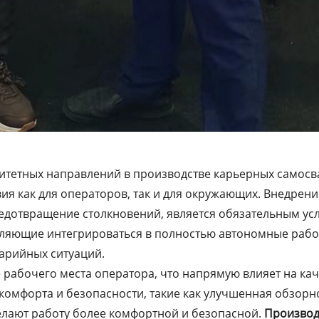
ритетных направлений в производстве карьерных самос
ия как для операторов, так и для окружающих. Внедрен
редотвращение столкновений, является обязательным ус
оляющие интегрироваться в полностью автономные рабо
арийных ситуаций.
рабочего места оператора, что напрямую влияет на кач
комфорта и безопасности, такие как улучшенная обзорн
елают работу более комфортной и безопасной.
Производ