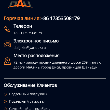
Горячая линия:
+86 17353508179
Телефон

+86 17353508179
Электронное письмо

dalijixie@yandex.ru
Место расположения

72 км к западу провинциального шоссе 209, к югу от
дороги Инбинь, город Цися, провинция Шаньдун.
Обслуживание Клиентов
Подземный погрузчик

Подземный самосвал

Служебный автомобиль
