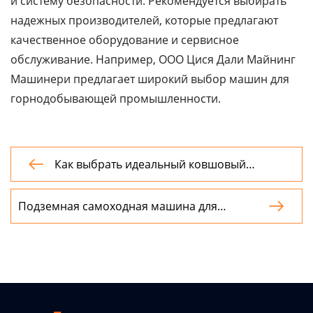
и систему безопасности. Рекомендуется выбирать
надежных производителей, которые предлагают
качественное оборудование и сервисное
обслуживание. Например, ООО Цися Дали Майнинг
Машинери предлагает широкий выбор машин для
горнодобывающей промышленности.
Как выбрать идеальный ковшовый

погрузчик: руководство от эксперта с 10-
летним опытом
Подземная самоходная машина для

перевозки взрывчатых веществ и средств