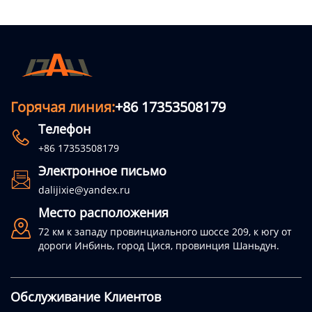
Горячая линия:
+86 17353508179
Телефон

+86 17353508179
Электронное письмо

dalijixie@yandex.ru
Место расположения

72 км к западу провинциального шоссе 209, к югу от
дороги Инбинь, город Цися, провинция Шаньдун.
Обслуживание Клиентов