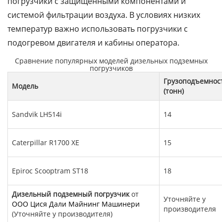
погрузчики с защищенными компонентами и
системой фильтрации воздуха. В условиях низких
температур важно использовать погрузчики с
подогревом двигателя и кабины оператора.
Сравнение популярных моделей дизельных подземных
погрузчиков
Грузоподъемнос
Модель
(тонн)
Sandvik LH514i
14
Caterpillar R1700 XE
15
Epiroc Scooptram ST18
18
Дизельный подземный погрузчик
от
Уточняйте у
ООО Цися Дали Майнинг Машинери
производителя
(Уточняйте у производителя)