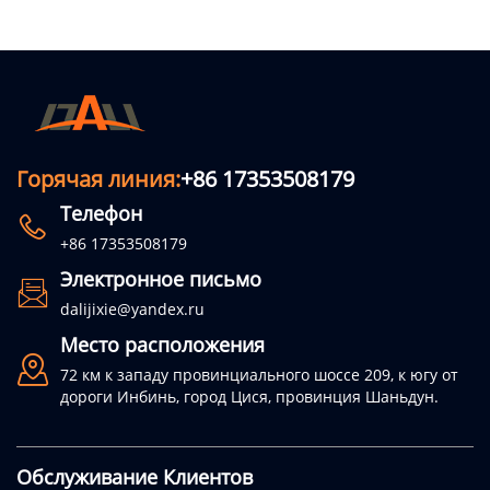
Горячая линия:
+86 17353508179
Телефон

+86 17353508179
Электронное письмо

dalijixie@yandex.ru
Место расположения

72 км к западу провинциального шоссе 209, к югу от
дороги Инбинь, город Цися, провинция Шаньдун.
Обслуживание Клиентов