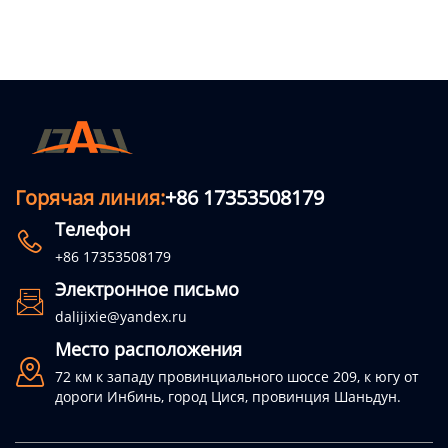
Горячая линия:
+86 17353508179
Телефон

+86 17353508179
Электронное письмо

dalijixie@yandex.ru
Место расположения

72 км к западу провинциального шоссе 209, к югу от
дороги Инбинь, город Цися, провинция Шаньдун.