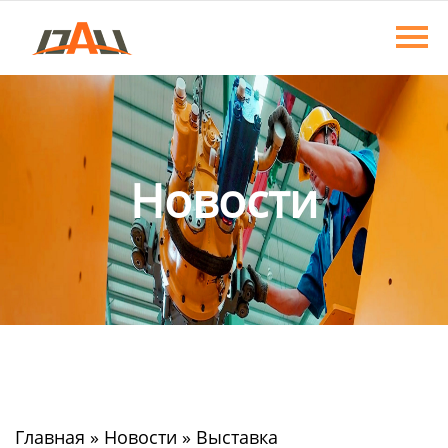
Главная
Продукция
О нас
Новости
Новости
Контакты
Главная
»
Новости
»
Выставка