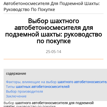
Автобетоносмесителя Для Подземной Шахты:
Руководство По Покупке
Выбор шахтного
автобетоносмесителя для
подземной шахты: руководство
по покупке
25-05-14
содержание
Факторы, влияющие на выбор
шахтного автобетоносмесите
Типы
шахтных автобетоносмесителей
Выбор производителя
Заключение
Выбор
шахтного автобетоносмесителя для подземной
шахты
: руководство по покупке