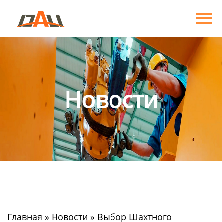
Главная
Продукция
О нас
Новости
Новости
Контакты
Главная
»
Новости
»
Выбор Шахтного