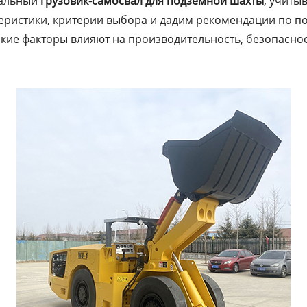
мальный
грузовик-самосвал для подземной шахты
, учиты
еристики, критерии выбора и дадим рекомендации по по
кие факторы влияют на производительность, безопасно