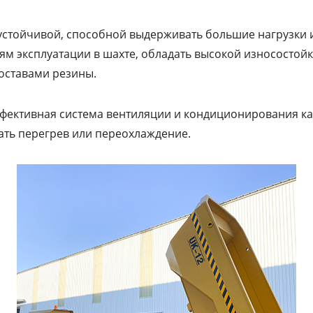
устойчивой, способной выдерживать большие нагрузки и
м эксплуатации в шахте, обладать высокой износостой
оставами резины.
ффективная система вентиляции и кондиционирования к
ть перегрев или переохлаждение.