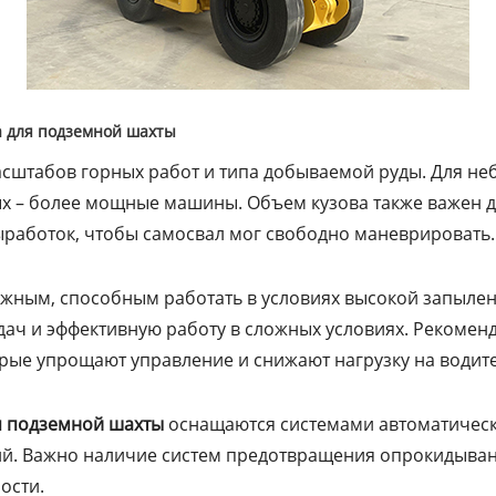
а для подземной шахты
сштабов горных работ и типа добываемой руды. Для не
х – более мощные машины. Объем кузова также важен дл
работок, чтобы самосвал мог свободно маневрировать.
жным, способным работать в условиях высокой запылен
ач и эффективную работу в сложных условиях. Рекоменд
рые упрощают управление и снижают нагрузку на водите
я подземной шахты
оснащаются системами автоматическ
ий. Важно наличие систем предотвращения опрокидыван
ости.