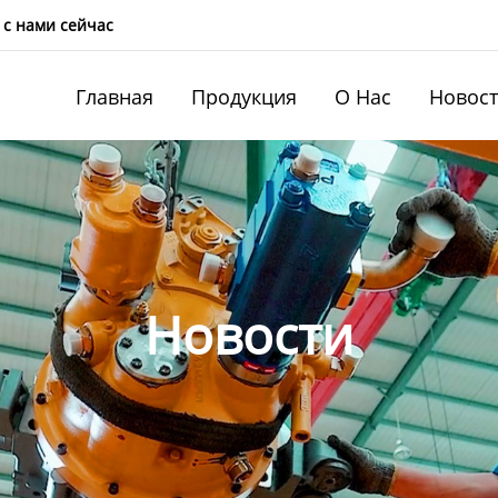
 с нами сейчас
Главная
Продукция
О Нас
Новос
Новости