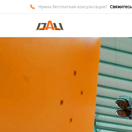
Нужна бесплатная консультация?
Свяжитесь

Главная
Продукция
О нас
Новости
Контакты