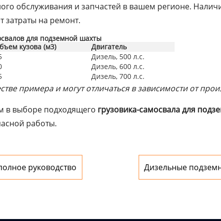
ного обслуживания и запчастей в вашем регионе. Налич
т затраты на ремонт.
освалов для подземной шахты
бъем кузова (м3)
Двигатель
5
Дизель, 500 л.с.
0
Дизель, 600 л.с.
5
Дизель, 700 л.с.
тве примера и могут отличаться в зависимости от про
ам в выборе подходящего
грузовика-самосвала для подз
пасной работы.
полное руководство
Дизельные подземн
руководство