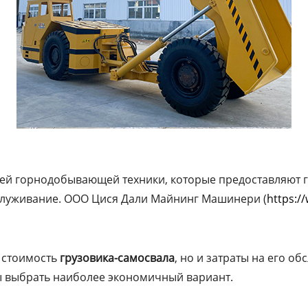
й горнодобывающей техники, которые предоставляют г
служивание. ООО Цися Дали Майнинг Машинери (
https:/
 стоимость
грузовика-самосвала
, но и затраты на его о
ы выбрать наиболее экономичный вариант.