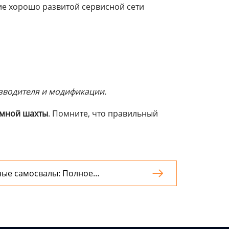
ие хорошо развитой сервисной сети
изводителя и модификации.
емной шахты
. Помните, что правильный
ые самосвалы: Полное
