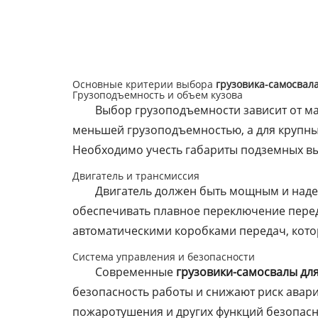
Основные критерии выбора
грузовика-самосвал
Грузоподъемность и объем кузова
Выбор грузоподъемности зависит от ма
меньшей грузоподъемностью, а для крупны
Необходимо учесть габариты подземных вы
Двигатель и трансмиссия
Двигатель должен быть мощным и наде
обеспечивать плавное переключение перед
автоматическими коробками передач, кото
Система управления и безопасности
Современные
грузовики-самосвалы дл
безопасность работы и снижают риск авар
пожаротушения и других функций безопасн