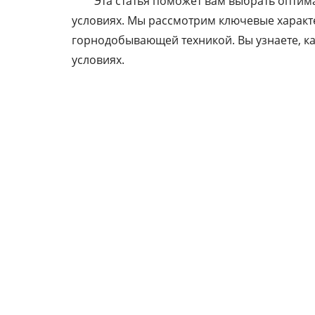
Эта статья поможет вам выбрать опти
условиях. Мы рассмотрим ключевые характ
горнодобывающей техникой. Вы узнаете, ка
условиях.