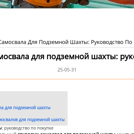
Самосвала Для Подземной Шахты: Руководство По
мосвала для подземной шахты: рук
25-05-31
ла для подземной шахты
мосвалов для подземной шахты
ы
: руководство по покупке