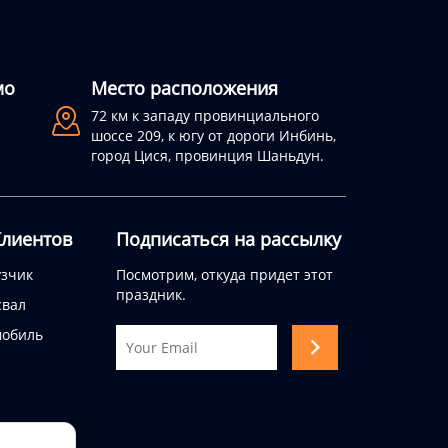
мо
Место расположения

72 км к западу провинциального
шоссе 209, к югу от дороги Инбинь,
город Цися, провинция Шаньдун.
лиентов
Подписаться на рассылку
узчик
Посмотрим, откуда придет этот
праздник.
свал
мобиль
