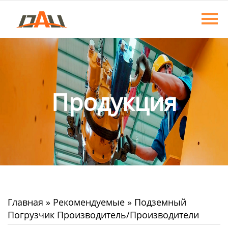
Главная
Продукция
О нас
Новости
Продукция
Контакты
Главная
»
Рекомендуемые
»
Подземный
Погрузчик Производитель/Производители