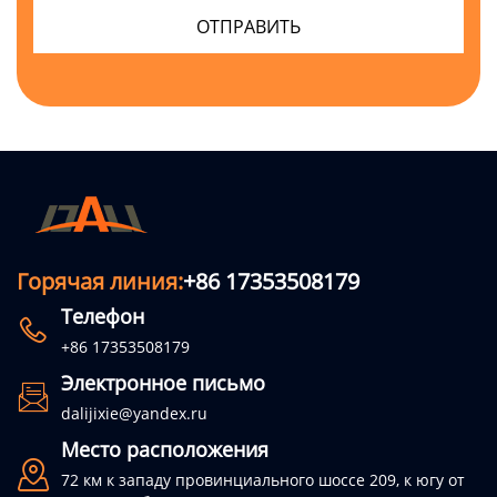
Горячая линия:
+86 17353508179
Телефон

+86 17353508179
Электронное письмо

dalijixie@yandex.ru
Место расположения

72 км к западу провинциального шоссе 209, к югу от