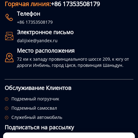
Горячая линия:
+86 17353508179
Телефон

+86 17353508179
Электронное письмо

dalijixie@yandex.ru
Место расположения

72 км к западу провинциального шоссе 209, к югу от
дороги Инбинь, город Цися, провинция Шаньдун.
Обслуживание Клиентов
Подземный погрузчик

Подземный самосвал

Служебный автомобиль

Подписаться на рассылку