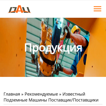
Главная
Продукция
О нас
Новости
Продукция
Контакты
Главная
»
Рекомендуемые
»
Известный
Подземные Машины Поставщик/Поставщики