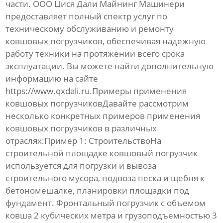
части. ООО Цися Дали Майнинг Машинери
предоставляет полный спектр услуг по
техническому обслуживанию и ремонту
ковшовых погрузчиков
, обеспечивая надежную
работу техники на протяжении всего срока
эксплуатации. Вы можете найти дополнительную
информацию на сайте
https://www.qxdali.ru
.Примеры применения
ковшовых погрузчиковДавайте рассмотрим
несколько конкретных примеров применения
ковшовых погрузчиков
в различных
отраслях:Пример 1: СтроительствоНа
строительной площадке
ковшовый погрузчик
используется для погрузки и вывоза
строительного мусора, подвоза песка и щебня к
бетономешалке, планировки площадки под
фундамент. Фронтальный погрузчик с объемом
ковша 2 кубических метра и грузоподъемностью 3