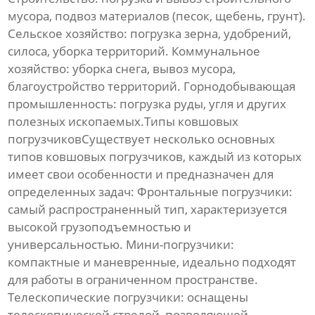
мусора, подвоз материалов (песок, щебень, грунт).
Сельское хозяйство: погрузка зерна, удобрений,
силоса, уборка территорий. Коммунальное
хозяйство: уборка снега, вывоз мусора,
благоустройство территорий. Горнодобывающая
промышленность: погрузка руды, угля и других
полезных ископаемых.Типы ковшовых
погрузчиковСуществует несколько основных
типов
ковшовых погрузчиков
, каждый из которых
имеет свои особенности и предназначен для
определенных задач: Фронтальные погрузчики:
самый распространенный тип, характеризуется
высокой грузоподъемностью и
универсальностью. Мини-погрузчики:
компактные и маневренные, идеально подходят
для работы в ограниченном пространстве.
Телескопические погрузчики: оснащены
телескопической стрелой, позволяющей