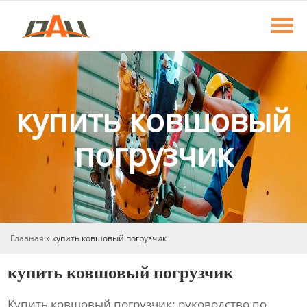
Главная
Продукция
О нас
купить ковшовый
Новости
погрузчик
Контакты
Главная
»
купить ковшовый погрузчик
купить ковшовый погрузчик
Купить ковшовый погрузчик: руководство по