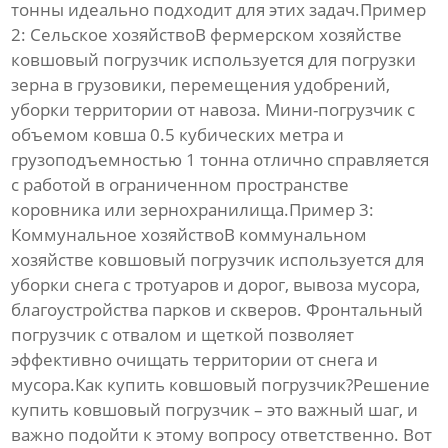
тонны идеально подходит для этих задач.Пример
2: Сельское хозяйствоВ фермерском хозяйстве
ковшовый погрузчик
используется для погрузки
зерна в грузовики, перемещения удобрений,
уборки территории от навоза. Мини-погрузчик с
объемом ковша 0.5 кубических метра и
грузоподъемностью 1 тонна отлично справляется
с работой в ограниченном пространстве
коровника или зернохранилища.Пример 3:
Коммунальное хозяйствоВ коммунальном
хозяйстве
ковшовый погрузчик
используется для
уборки снега с тротуаров и дорог, вывоза мусора,
благоустройства парков и скверов. Фронтальный
погрузчик с отвалом и щеткой позволяет
эффективно очищать территории от снега и
мусора.Как купить ковшовый погрузчик?Решение
купить ковшовый погрузчик
– это важный шаг, и
важно подойти к этому вопросу ответственно. Вот