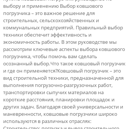
выбору и применению Выбор
ковшового
погрузчика
– это важное решение для
строительных, сельскохозяйственных и
коммунальных предприятий. Правильный выбор
техники обеспечит эффективность и
экономичность работы. В этом руководстве мы
рассмотрим ключевые аспекты выбора
ковшового
погрузчика
, чтобы помочь вам сделать
осознанный выбор.Что такое ковшовый погрузчик
и где он применяется?
Ковшовый погрузчик
– это
вид строительной техники, предназначенной для
выполнения погрузочно-разгрузочных работ,
транспортировки сыпучих материалов на
короткие расстояния, планировки площадок и
других задач. Благодаря своей универсальности и
маневренности,
ковшовые погрузчики
широко
используются в различных отраслях:
Строительство: погрузка и вывоз строительного