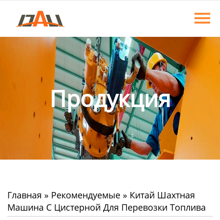
Главная
Продукция
О нас
Новости
Продукция
Контакты
Главная
»
Рекомендуемые
»
Китай Шахтная
Машина С Цистерной Для Перевозки Топлива