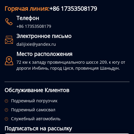
Горячая линия:
+86 17353508179
Телефон

+86 17353508179
Электронное письмо

dalijixie@yandex.ru
Место расположения

72 км к западу провинциального шоссе 209, к югу от
дороги Инбинь, город Цися, провинция Шаньдун.
Обслуживание Клиентов
Подземный погрузчик

Подземный самосвал

Служебный автомобиль

Подписаться на рассылку