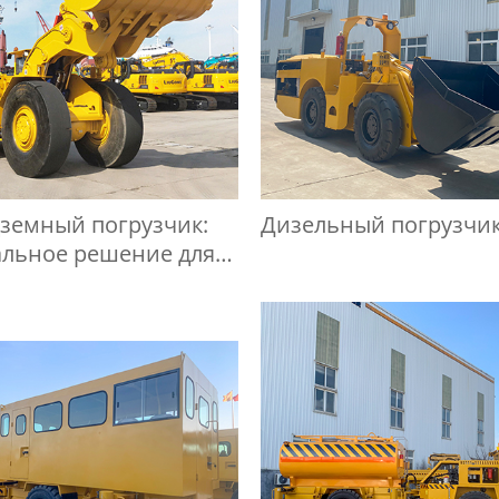
земный погрузчик:
Дизельный погрузчик
альное решение для
ты в глубоких шахтах