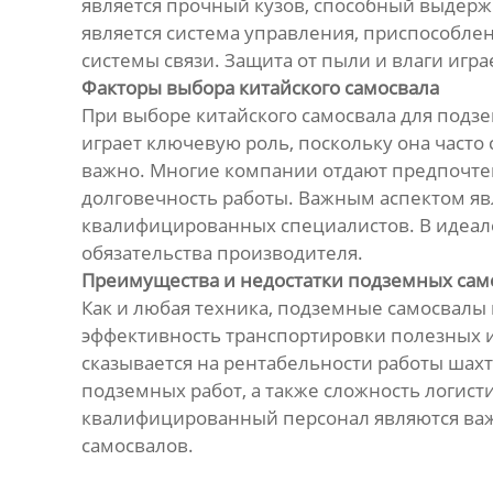
является прочный кузов, способный выдерж
является система управления, приспособл
системы связи. Защита от пыли и влаги игр
Факторы выбора китайского самосвала
При выборе китайского самосвала для подз
играет ключевую роль, поскольку она часто 
важно. Многие компании отдают предпочт
долговечность работы. Важным аспектом яв
квалифицированных специалистов. В идеал
обязательства производителя.
Преимущества и недостатки подземных сам
Как и любая техника, подземные самосвалы
эффективность транспортировки полезных и
сказывается на рентабельности работы шахт
подземных работ, а также сложность логист
квалифицированный персонал являются важ
самосвалов.