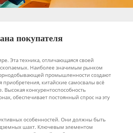
ана покупателя
ре. Эта техника, отличающаяся своей
 ископаемых. Наиболее значимым рынком
бы горнодобывающей промышленности создают
я приобретения, китайские самосвалы всё
ике. Высокая конкурентоспособность
нах, обеспечивает постоянный спрос на эту
руктивных особенностей. Они должны быть
одземных шахт. Ключевым элементом