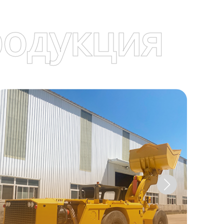
родукция