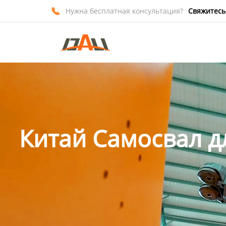
Нужна бесплатная консультация?
Свяжитесь

Главная
Продукция
О нас
Новости
Контакты
Китай Самосвал д