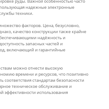
ировке руды. Важной особенностью часто
использующая надежные электронные
 службы техники.
ножество факторов. Цена, безусловно,
Однако, качество конструкции также крайне
обеспечивающими надёжность и
оступность запасных частей и
ход, включающий и гарантийные
ествам можно отнести высокую
номию времени и ресурсов, что позитивно
ть соответствия стандартам безопасности
лярное техническое обслуживание и
ой эффективности использования