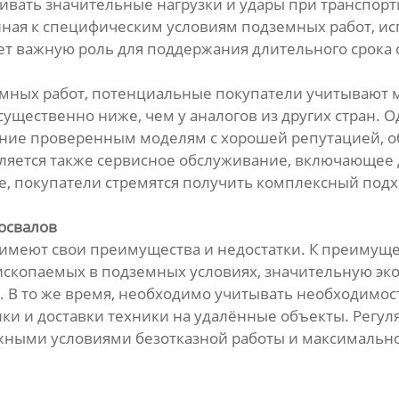
ивать значительные нагрузки и удары при транспорт
енная к специфическим условиям подземных работ, 
ает важную роль для поддержания длительного срока
емных работ, потенциальные покупатели учитывают м
существенно ниже, чем у аналогов из других стран. 
ение проверенным моделям с хорошей репутацией, 
ляется также сервисное обслуживание, включающее д
е, покупатели стремятся получить комплексный под
освалов
 имеют свои преимущества и недостатки. К преимущ
скопаемых в подземных условиях, значительную эко
. В то же время, необходимо учитывать необходимос
ики и доставки техники на удалённые объекты. Регу
ными условиями безотказной работы и максимальн