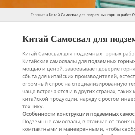
Главная
»
Китай Самосвал для подземных горных работ О
Китай Самосвал для подзе
Китай Самосвал для подземных горных работ
Китайские самосвалы для подземных горных 
мощью и ценой, завоевывает доверие горн
сбыта для китайских производителей, есте
огромный спрос на специализированную тех
чаще встречаются и в других странах, таких
китайской продукции, наряду с ростом инве
технику.
Особенности конструкции подземных самос
Подземные самосвалы, в отличие от своих 
компактными и маневренными, чтобы свобо