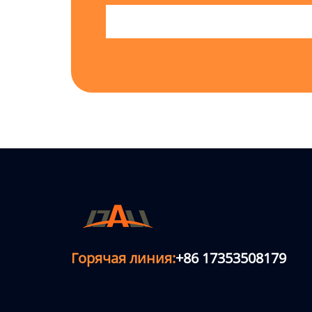
Горячая линия:
+86 17353508179