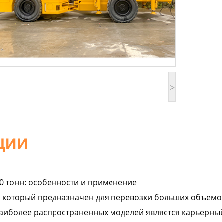
>
кции
0 тонн: особенности и применение
, который предназначен для перевозки больших объемов
наиболее распространенных моделей является карьерный