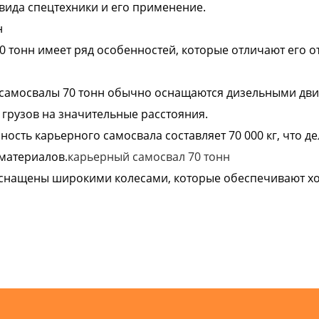
 вида спецтехники и его применение.
н
тонн имеет ряд особенностей, которые отличают его от
самосвалы 70 тонн обычно оснащаются дизельными двига
грузов на значительные расстояния.
ость карьерного самосвала составляет 70 000 кг, что д
материалов.
карьерный самосвал 70 тонн
оснащены широкими колесами, которые обеспечивают х