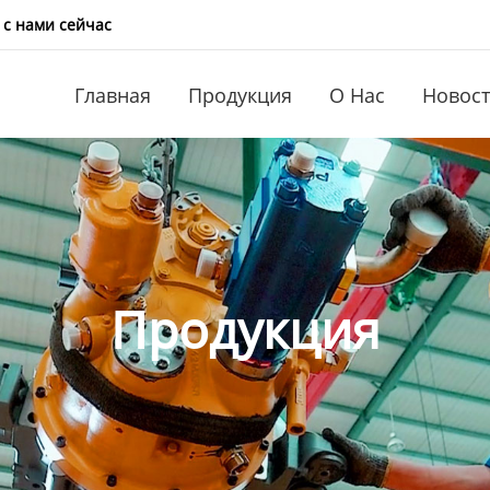
 с нами сейчас
Главная
Продукция
О Нас
Новос
Продукция