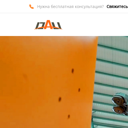
Нужна бесплатная консультация?
Свяжитесь

Главная
Продукция
О нас
Новости
Контакты