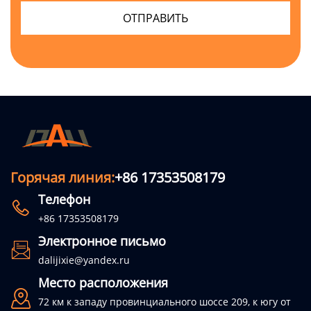
Горячая линия:
+86 17353508179
Телефон

+86 17353508179
Электронное письмо

dalijixie@yandex.ru
Место расположения

72 км к западу провинциального шоссе 209, к югу от