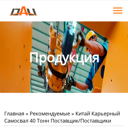
Главная
Продукция
О нас
Новости
Продукция
Контакты
Главная
»
Рекомендуемые
»
Китай Карьерный
Самосвал 40 Тонн Поставщик/Поставщики