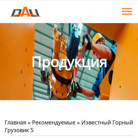
Главная
Продукция
О нас
Новости
Продукция
Контакты
Главная
»
Рекомендуемые
»
Известный Горный
Грузовик 5