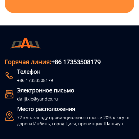
Горячая линия:
+86 17353508179
Телефон

+86 17353508179
Электронное письмо

dalijixie@yandex.ru
Место расположения

72 км к западу провинциального шоссе 209, к югу от
дороги Инбинь, город Цися, провинция Шаньдун.