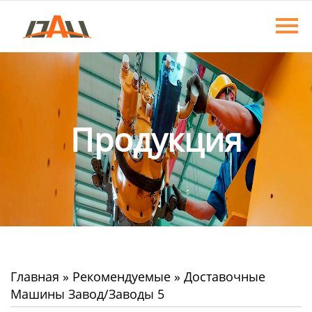
Главная
Продукция
О нас
Новости
Продукция
Контакты
Главная
»
Рекомендуемые
»
Доставочные
Машины Завод/заводы 5