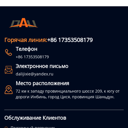
Горячая линия:
+86 17353508179
Телефон

+86 17353508179
Электронное письмо

dalijixie@yandex.ru
Место расположения

72 км к западу провинциального шоссе 209, к югу от
дороги Инбинь, город Цися, провинция Шаньдун.
Обслуживание Клиентов
Подземный погрузчик