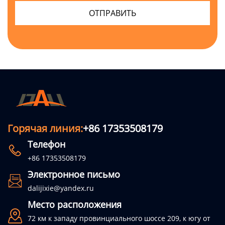
Горячая линия:
+86 17353508179
Телефон

+86 17353508179
Электронное письмо

dalijixie@yandex.ru
Место расположения

72 км к западу провинциального шоссе 209, к югу от