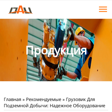
Главная
Продукция
О нас
Новости
Продукция
Контакты
Главная
»
Рекомендуемые
»
Грузовик Для
Подземной Добычи: Надежное Оборудование