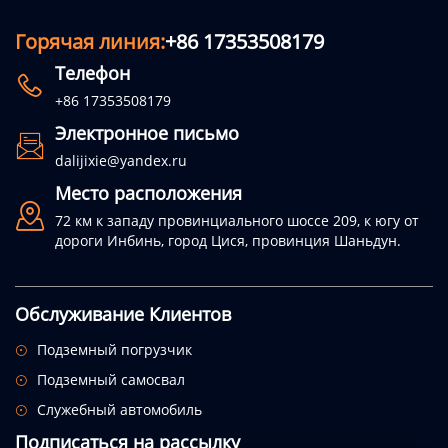
Горячая линия:
+86 17353508179
Телефон

+86 17353508179
Электронное письмо

dalijixie@yandex.ru
Место расположения

72 км к западу провинциального шоссе 209, к югу от
дороги Инбинь, город Цися, провинция Шаньдун.
Обслуживание Клиентов
Подземный погрузчик

Подземный самосвал

Служебный автомобиль

Подписаться на рассылку