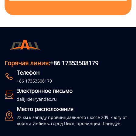
Горячая линия:
+86 17353508179
Телефон

+86 17353508179
Электронное письмо

dalijixie@yandex.ru
Место расположения

72 км к западу провинциального шоссе 209, к югу от
дороги Инбинь, город Цися, провинция Шаньдун.