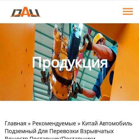
Главная
Продукция
О нас
Новости
Продукция
Контакты
Главная
»
Рекомендуемые
»
Китай Автомобиль
Подземный Для Перевозки Взрывчатых
Веществ Поставщик/Поставщики