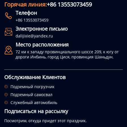
Горячая линия:
+86 13553073459
Телефон

+86 13553073459
Электронное письмо

dalijixie@yandex.ru
Место расположения

72 км к западу провинциального шоссе 209, к югу от
дороги Инбинь, город Цися, провинция Шаньдун.
Обслуживание Клиентов
Подземный погрузчик

Подземный самосвал

Служебный автомобиль

Подписаться на рассылку
Посмотрим, откуда придет этот праздник.