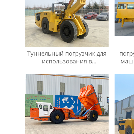
Туннельный погрузчик для
погр
использования в
маш
подземных условиях