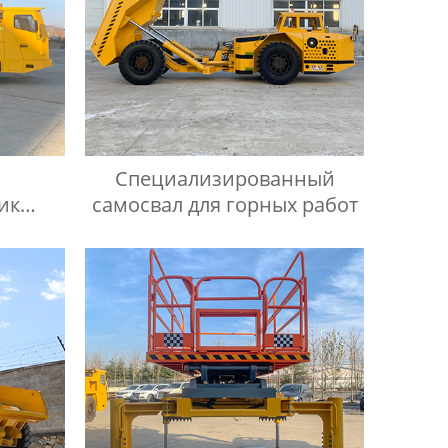
Специализированный
ик
самосвал для горных работ
ики 5