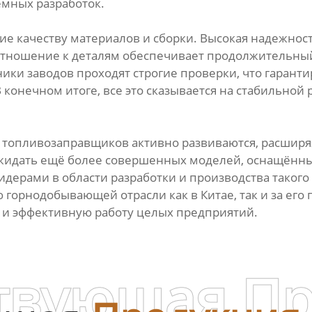
емных разработок.
е качеству материалов и сборки. Высокая надежност
тношение к деталям обеспечивает продолжительный
ики заводов проходят строгие проверки, что гарант
 конечном итоге, все это сказывается на стабильной 
 топливозаправщиков активно развиваются, расширяя
жидать ещё более совершенных моделей, оснащённ
лидерами в области разработки и производства таког
 горнодобывающей отрасли как в Китае, так и за его 
и эффективную работу целых предприятий.
твующая П