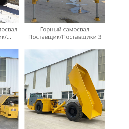
мосвал
Горный самосвал
ик/
Поставщик/Поставщики 3