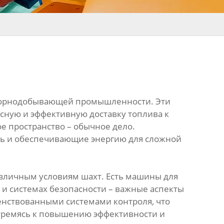
ь горнодобывающей промышленности. Эти
сную и эффективную доставку топлива к
е пространство – обычное дело.
ь и обеспечивающие энергию для сложной
азличным условиям шахт. Есть машины для
и и системах безопасности – важные аспекты
нствованными системами контроля, что
стремясь к повышению эффективности и