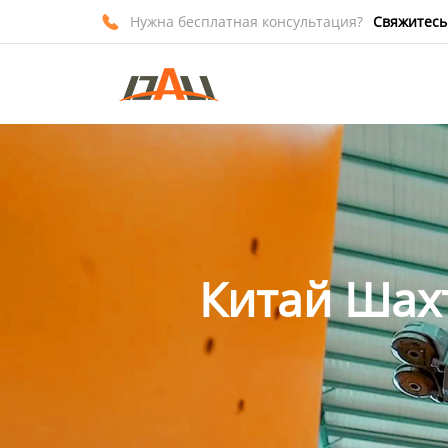
Нужна бесплатная консультация?
Свяжитесь

Главная
Продукция
О нас
Новости
Контакты
Китай Шах