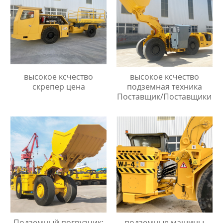
высокое ксчество
высокое ксчество
скрепер цена
подземная техника
Поставщик/Поставщики
Подземный погрузчик:
подземные машины