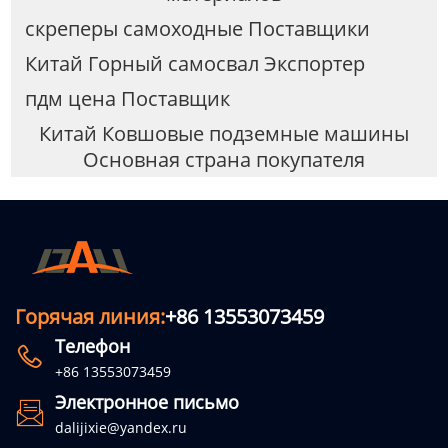
скреперы самоходные Поставщики
Китай Горный самосвал Экспортер
пдм цена Поставщик
Китай Ковшовые подземные машины
Основная страна покупателя
Горячая линия:
+86 13553073459
Телефон

+86 13553073459
Электронное письмо

dalijixie@yandex.ru