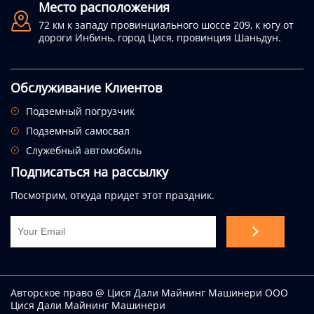
Место расположения

72 км к западу провинциального шоссе 209, к югу от
дороги Инбинь, город Цися, провинция Шаньдун.
Обслуживание Клиентов
Подземный погрузчик

Подземный самосвал

Служебный автомобиль

Подписаться на рассылку
Посмотрим, откуда придет этот праздник.

Авторское право @ Цися Дали Майнинг Машинери ООО
Цися Дали Майнинг Машинери