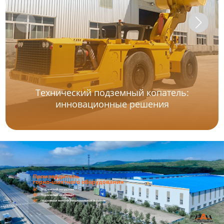
Технический подземный копатель:
инновационные решения