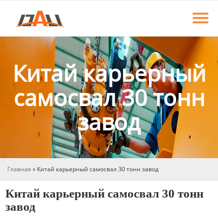
Главная
Продукция
О нас
Китай карьерный
самосвал 30 тонн
Новости
завод
Контакты
Главная
»
Китай карьерный самосвал 30 тонн завод
Китай карьерный самосвал 30 тонн
завод