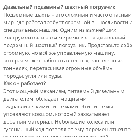
Дизельный подземный шахтный погрузчик
Подземные шахты – это сложный и часто опасный
мир, где работа требует огромной выносливости и
специальных машин. Одним из важнейших
инструментов в этом мире является дизельный
подземный шахтный погрузчик. Представьте себе
огромную, но всё же управляемую машину,
которая может работать в тесных, запылённых
тоннелях, перетаскивая огромные объёмы
породы, угля или руды.
Как он работает?
Этот мощный механизм, питаемый дизельным
двигателем, обладает мощными
гидравлическими системами. Эти системы
управляют ковшом, который захватывает
добытый материал. Небольшие колёса или
гусеничный ход позволяют ему перемещаться по
узким и сложным коридорам под землёй.