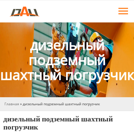
Главная
Продукция
О нас
дизельный
Новости
подземный
шахтный погрузчик
Контакты
Главная
»
дизельный подземный шахтный погрузчик
дизельный подземный шахтный
погрузчик