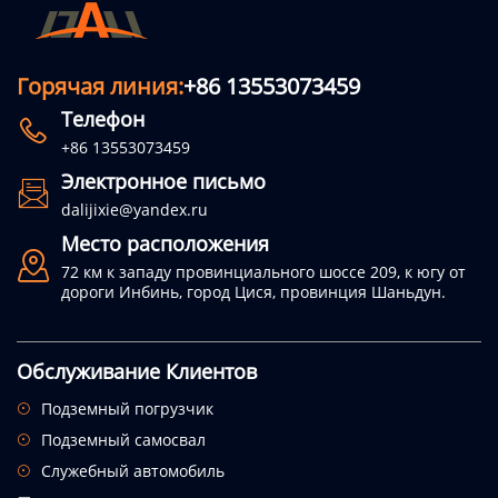
Горячая линия:
+86 13553073459
Телефон

+86 13553073459
Электронное письмо

dalijixie@yandex.ru
Место расположения

72 км к западу провинциального шоссе 209, к югу от
дороги Инбинь, город Цися, провинция Шаньдун.
Обслуживание Клиентов
Подземный погрузчик

Подземный самосвал

Служебный автомобиль
